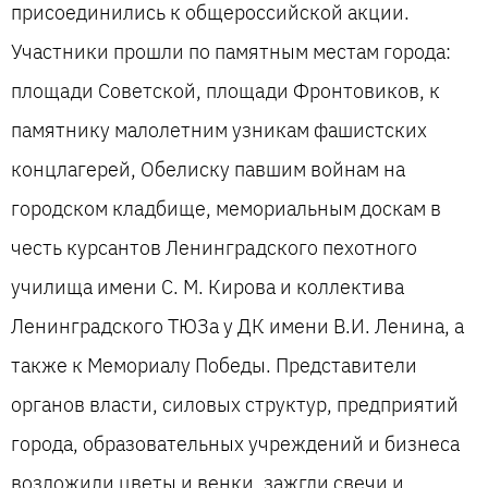
присоединились к общероссийской акции.
Участники прошли по памятным местам города:
площади Советской, площади Фронтовиков, к
памятнику малолетним узникам фашистских
концлагерей, Обелиску павшим войнам на
городском кладбище, мемориальным доскам в
честь курсантов Ленинградского пехотного
училища имени С. М. Кирова и коллектива
Ленинградского ТЮЗа у ДК имени В.И. Ленина, а
также к Мемориалу Победы. Представители
органов власти, силовых структур, предприятий
города, образовательных учреждений и бизнеса
возложили цветы и венки, зажгли свечи и