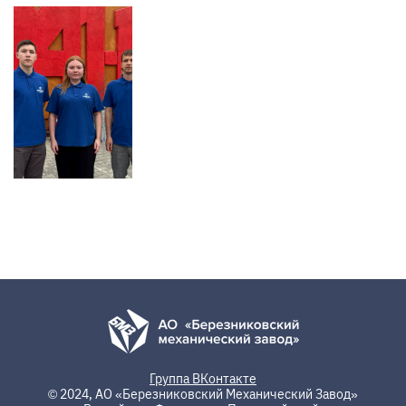
Группа ВКонтакте
© 2024, АО «Березниковский Механический Завод»