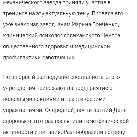
механического завода приняли участие в
тренинге на эту актуальную тему. Провела его
уже знакомая заводчанам Марина Бойченко,
клинический психолог соликамского Центра
общественного здоровья и медицинской
профилактики работающих.
Не в первый раз ведущие специалисты этого
учреждения приезжают на предприятие с
полезными лекциями и практическими
упражнениями. Очередной, почти летний День
здоровья в этот раз посвятили теме физической
активности и питания. Разнообразили встречу