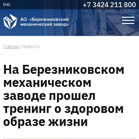
+7 3424 211 800
ENG
Главная
/
Новости
На Березниковском
механическом
заводе прошел
тренинг о здоровом
образе жизни