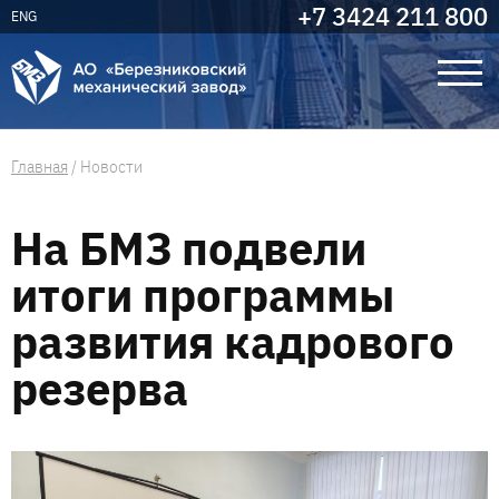
+7 3424 211 800
ENG
Главная
/
Новости
На БМЗ подвели
итоги программы
развития кадрового
резерва