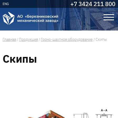
+7 3424 211 800
ENG
Главная
/
Продукция
/
Горно-шахтное оборудование
/
Скипы
Скипы