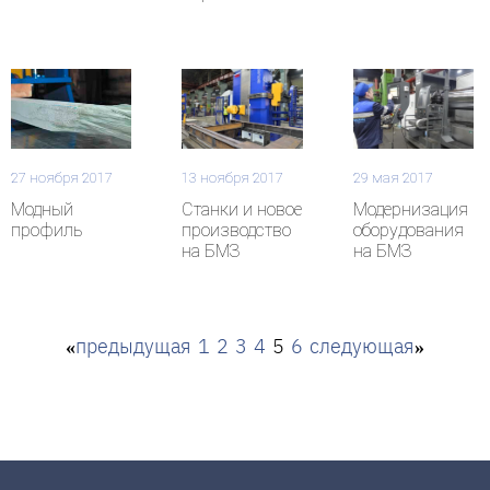
27 ноября 2017
13 ноября 2017
29 мая 2017
Модный
Станки и новое
Модернизация
профиль
производство
оборудования
на БМЗ
на БМЗ
«
предыдущая
1
2
3
4
5
6
следующая
»