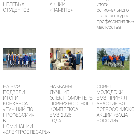
ЦЕЛЕВЫХ
АКЦИИ
итоги
СТУДЕНТОВ
«ПАМЯТЬ»
регионального
этапа конкурса
профессиональн
мастерства
НА БМЗ
НАЗВАНЫ
СОВЕТ
ПОДВЕЛИ
ЛУЧШИЕ
МОЛОДЕЖИ
ИТОГИ
ЭЛЕКТРОМОНТЕРЫ
БМЗ ПРИНЯЛ
КОНКУРСА
ПОВЕРХНОСТНОГО
УЧАСТИЕ ВО
«ЛУЧШИЙ ПО
КОМПЛЕКСА
ВСЕРОССИЙСК
ПРОФЕССИИ»
БМЗ 2026
АКЦИИ «ВОДА
В
ГОДА
РОССИИ»
НОМИНАЦИИ
«ЭЛЕКТРОСЛЕСАРЬ»