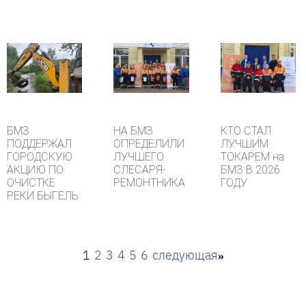
БМЗ
НА БМЗ
КТО СТАЛ
ПОДДЕРЖАЛ
ОПРЕДЕЛИЛИ
ЛУЧШИМ
ГОРОДСКУЮ
ЛУЧШЕГО
ТОКАРЕМ на
АКЦИЮ ПО
СЛЕСАРЯ-
БМЗ В 2026
ОЧИСТКЕ
РЕМОНТНИКА
ГОДУ
РЕКИ БЫГЕЛЬ
1
2
3
4
5
6
следующая
»