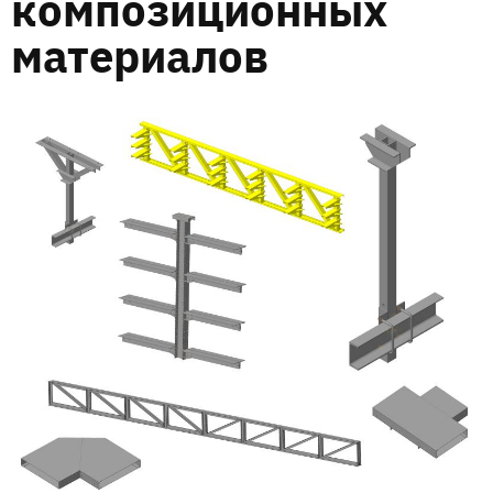
композиционных
материалов