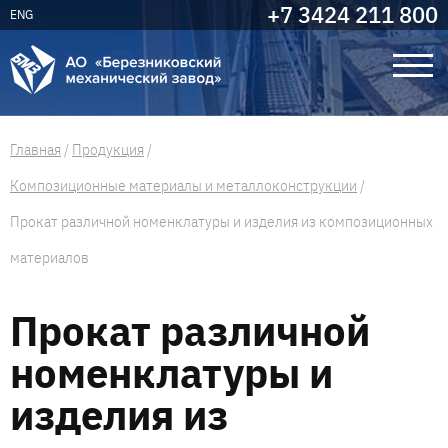
+7 3424 211 800
ENG
Главная
/
Продукция
/
Композиционные материалы и металлоконструкции
/
Прокат различной номенклатуры и изделия из композиционных
материалов
Прокат различной
номенклатуры и
изделия из