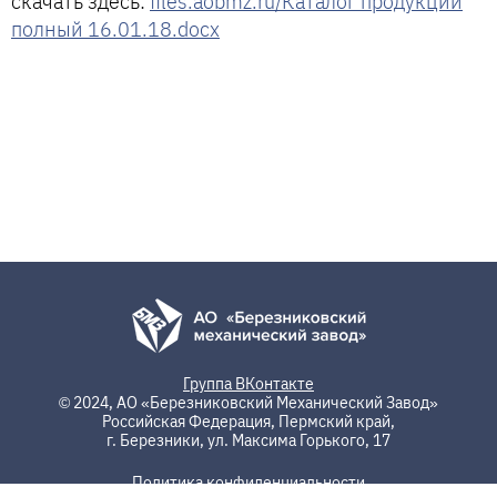
скачать здесь:
files.aobmz.ru/Каталог продукции
полный 16.01.18.docx
Группа ВКонтакте
© 2024, АО «Березниковский Механический Завод»
Российская Федерация, Пермский край,
г. Березники, ул. Максима Горького, 17
Политика конфиденциальности