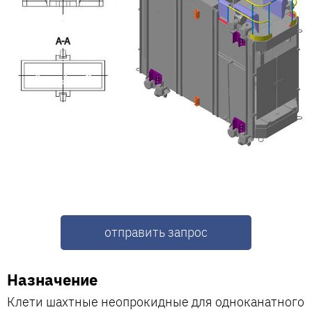
отправить запрос
Назначение
Клети шахтные неопрокидные для одноканатного